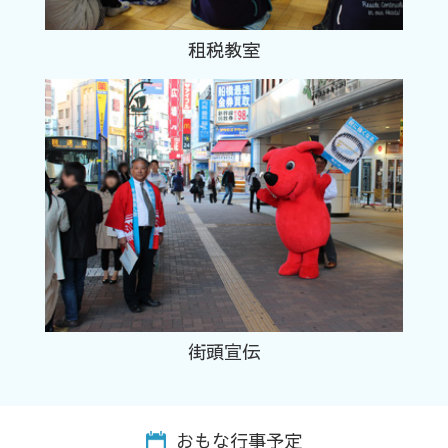
租税教室
街頭宣伝
おもな行事予定