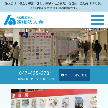
法人会は「健全な経営・正しい納税・社会貢献」を目的に活動をすすめる。
よき経営者をめざすものの団体です。
047-425-2701
メールはこちら
開所時間 月～金 9:00～17:30