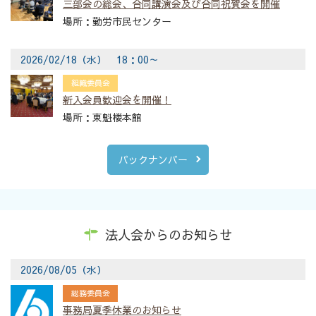
三部会の総会、合同講演会及び合同祝賀会を開催
勤労市民センター
2026/02/18（水） 18：00～
組織委員会
新入会員歓迎会を開催！
東魁楼本館
バックナンバー
法人会からのお知らせ
2026/08/05（水）
総務委員会
事務局夏季休業のお知らせ