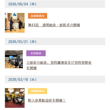
2026/06/04（木）
総務委員会
第43回 通常総会・表彰式の開催
2026/05/21（木）
女性部会
三部会の総会、合同講演会及び合同祝賀会
を開催
2026/02/18（水）
組織委員会
新入会員歓迎会を開催！