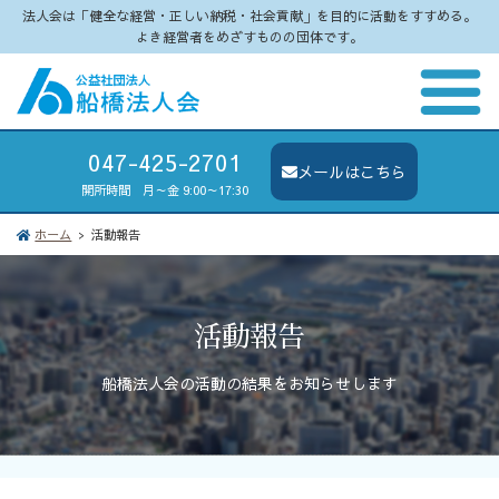
法人会は「健全な経営・正しい納税・社会貢献」を目的に活動をすすめる。
よき経営者をめざすものの団体です。
047-425-2701
メールはこちら
開所時間 月～金 9:00～17:30
ホーム
活動報告
活動報告
船橋法人会の活動の結果をお知らせします