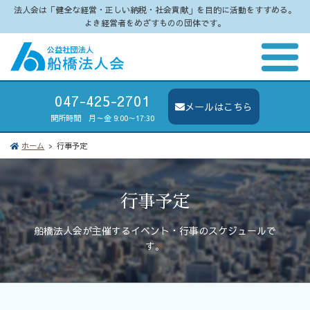
法人会は「健全な経営・正しい納税・社会貢献」を目的に活動をすすめる。
よき経営者をめざすものの団体です。
047-425-2701
メールはこちら
開所時間 月～金 9:00～17:30
ホーム
行事予定
行事予定
船橋法人会が主催するイベント・行事のスケジュールで
す。