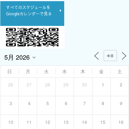
すべてのスケジュールを
Googleカレンダーで見る
今日
日
月
火
水
木
金
土
26
27
28
29
30
1
2
3
4
5
6
7
8
9
10
11
12
13
14
15
16