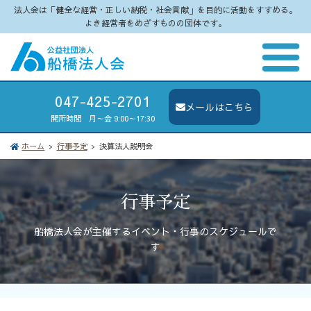
法人会は「健全な経営・正しい納税・社会貢献」を目的に活動をすすめる。
よき経営者をめざすものの団体です。
047-425-2701
メールはこちら
開所時間 月～金 9:00～17:30
ホーム
行事予定
決算法人説明会
行事予定
船橋法人会が主催するイベント・行事のスケジュールで
す