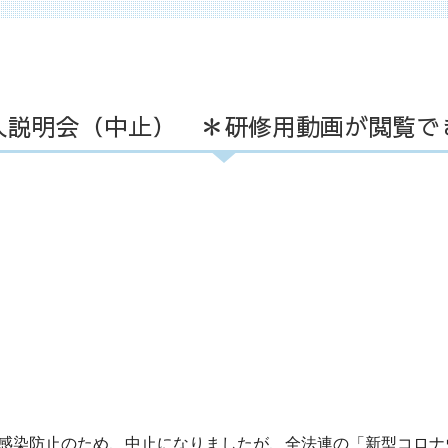
人説明会（中止） ＊研修用動画が閲覧で
 Calendar
iCalendar
Office 365
感染防止のため、中止になりましたが、全法連の「新型コロナ