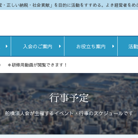
営・正しい納税・社会貢献」を目的に活動をすすめる。よき経営者をめ
定
入会のご案内
お役立ち案内
活
） ＊研修用動画が閲覧できます！
行事予定
船橋法人会が主催するイベント・行事のスケジュールです