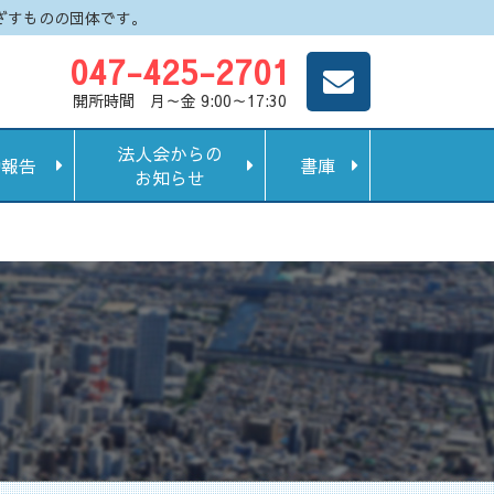
ざすものの団体です。
047-425-2701
開所時間 月～金 9:00～17:30
法人会からの
動報告
書庫
お知らせ