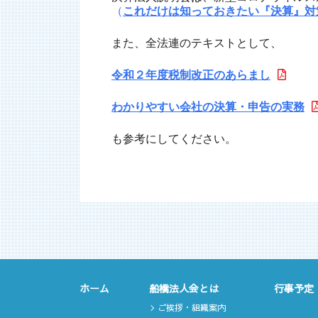
（
これだけは知っておきたい『決算』対
また、全法連のテキストとして、
令和２年度税制改正のあらまし
わかりやすい会社の決算・申告の実務
も参考にしてください。
ホーム
船橋法人会とは
行事予定
ご挨拶・組織案内