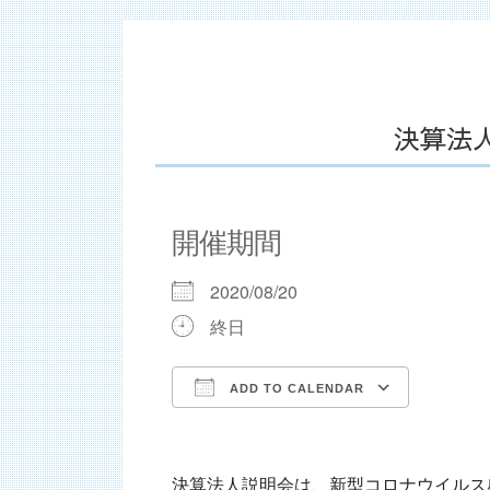
決算法
開催期間
2020/08/20
終日
ADD TO CALENDAR
Download ICS
Google
決算法人説明会は、新型コロナウイルス