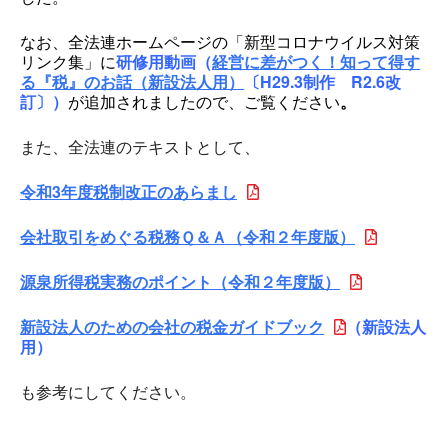
なお、全法連ホームページの「新型コロナウイルス対策
リンク集」に
研修用動画（
経営に差がつく！知って得す
る『税』のお話（新設法人用）
〔H29.3制作 R2.6改
訂〕）
が追加されましたので、ご覧ください
。
また、全法連のテキストとして、
令和3年度税制改正のあらまし
会社取引をめぐる税務Ｑ＆Ａ（令和２年度版）
源泉所得税実務のポイント（令和２年度版）
新設法人のための会社の税金ガイドブック
（新設法人
用）
も参考にしてください。