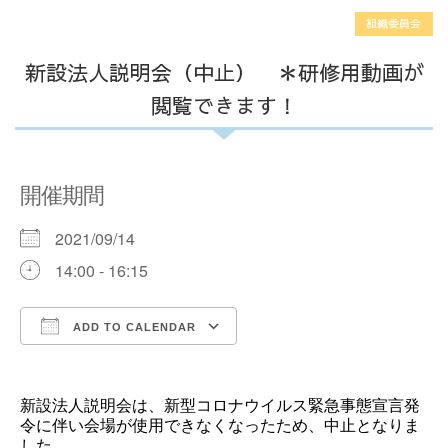
組織委員会
新設法人説明会（中止） ＊研修用動画が
閲覧できます！
開催期間
2021/09/14
14:00 - 16:15
ADD TO CALENDAR
Download ICS
Google Calendar
新設法人説明会は、新型コロナウイルス緊急事態宣言発
令に伴い会場が使用できなくなったため、中止となりま
した。