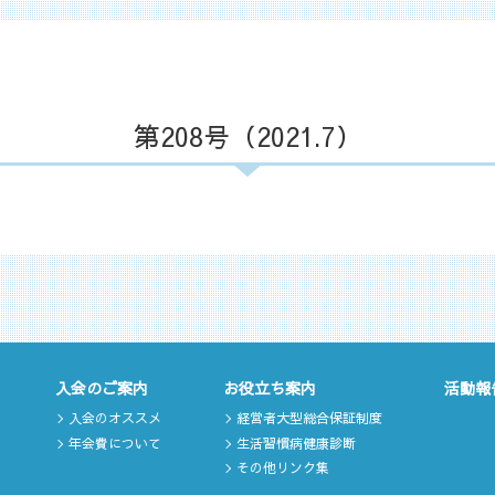
第208号（2021.7）
入会のご案内
お役立ち案内
活動報
入会のオススメ
経営者大型総合保証制度
年会費について
生活習慣病健康診断
その他リンク集