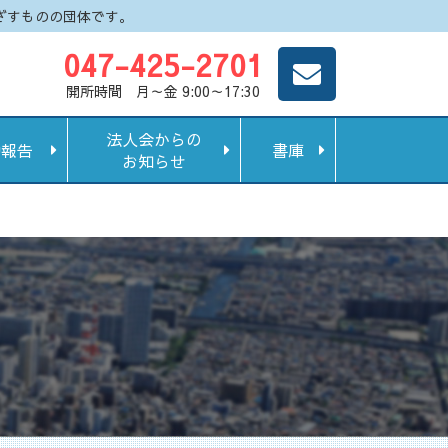
ざすものの団体です。
047-425-2701
開所時間 月～金 9:00～17:30
法人会からの
動報告
書庫
お知らせ