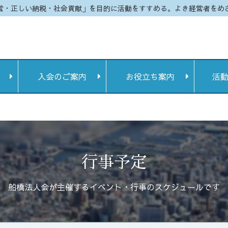
営・正しい納税・社会貢献」を目的に活動をすすめる。よき経営者をめ
定
入会のご案内
お役立ち案内
活
行事予定
船橋法人会が主催するイベント・行事のスケジュールです