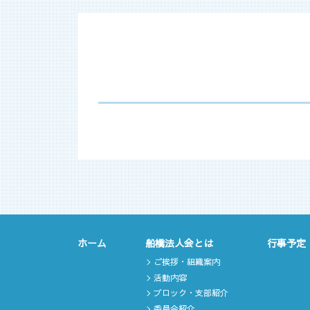
ホーム
船橋法人会とは
行事予定
ご挨拶・組織案内
活動内容
ブロック・支部紹介
委員会紹介