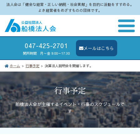
法人会は「健全な経営・正しい納税・社会貢献」を目的に活動をすすめる。
よき経営者をめざすものの団体です。
047-425-2701
メールはこちら
開所時間 月～金 9:00～17:30
ホーム
行事予定
決算法人説明会を開催します。
行事予定
船橋法人会が主催するイベント・行事のスケジュールで
す