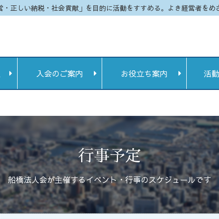
営・正しい納税・社会貢献」を目的に活動をすすめる。よき経営者をめ
定
入会のご案内
お役立ち案内
活
行事予定
船橋法人会が主催するイベント・行事のスケジュールです