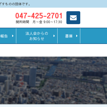
ざすものの団体です。
047-425-2701
開所時間 月～金 9:00～17:30
法人会からの
動報告
書庫
お知らせ