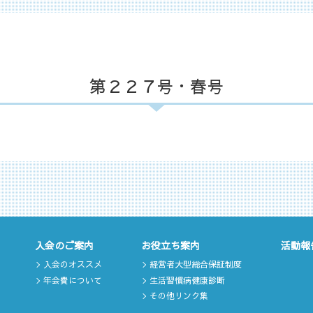
第２２７号・春号
入会のご案内
お役立ち案内
活動報
入会のオススメ
経営者大型総合保証制度
年会費について
生活習慣病健康診断
その他リンク集