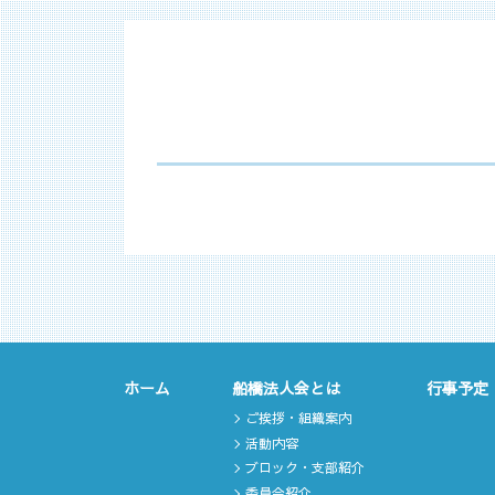
ホーム
船橋法人会とは
行事予定
ご挨拶・組織案内
活動内容
ブロック・支部紹介
委員会紹介